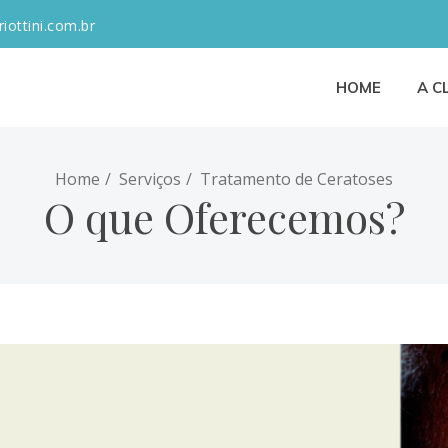
iottini.com.br
HOME
A C
Home
Serviços
Tratamento de Ceratoses
O que Oferecemos?