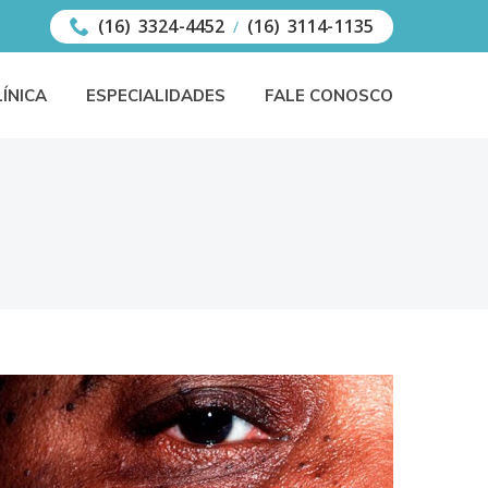
(16) 3324-4452
(16) 3114-1135
/
LÍNICA
ESPECIALIDADES
FALE CONOSCO