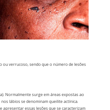
so ou verrucoso, sendo que o número de lesões
nica). Normalmente surge em áreas expostas ao
 nos lábios se denominam queilite actínica.
 de apresentar essas lesões que se caracterizam