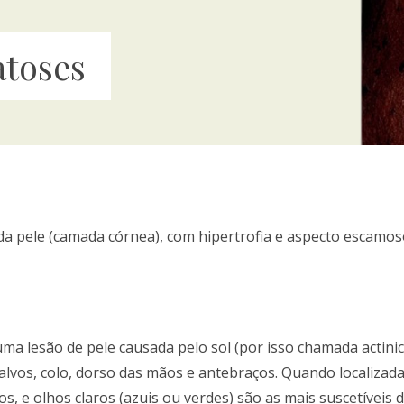
atoses
 da pele (camada córnea), com hipertrofia e aspecto escamo
é uma lesão de pele causada pelo sol (por isso chamada acti
alvos, colo, dorso das mãos e antebraços. Quando localizada
vos, e olhos claros (azuis ou verdes) são as mais suscetíveis